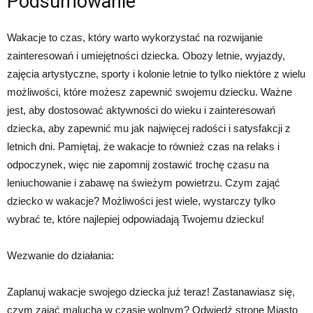
Podsumowanie
Wakacje to czas, który warto wykorzystać na rozwijanie
zainteresowań i umiejętności dziecka. Obozy letnie, wyjazdy,
zajęcia artystyczne, sporty i kolonie letnie to tylko niektóre z wielu
możliwości, które możesz zapewnić swojemu dziecku. Ważne
jest, aby dostosować aktywności do wieku i zainteresowań
dziecka, aby zapewnić mu jak najwięcej radości i satysfakcji z
letnich dni. Pamiętaj, że wakacje to również czas na relaks i
odpoczynek, więc nie zapomnij zostawić trochę czasu na
leniuchowanie i zabawę na świeżym powietrzu. Czym zająć
dziecko w wakacje? Możliwości jest wiele, wystarczy tylko
wybrać te, które najlepiej odpowiadają Twojemu dziecku!
Wezwanie do działania:
Zaplanuj wakacje swojego dziecka już teraz! Zastanawiasz się,
czym zająć malucha w czasie wolnym? Odwiedź stronę Miasto