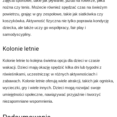
zajęcia sportowe, takie jak pływanie, jazda na rowerze, piłka
nożna czy tenis. Możecie również spędzać czas na świeżym
powietrzu, grając w gry zespołowe, takie jak siatkówka czy
koszykówka. Aktywność fizyczna nie tylko poprawia kondycję
dziecka, ale także uczy go współpracy, fair play i
samodyscypliny.
Kolonie letnie
Kolonie letnie to kolejna świetna opcja dla dzieci w czasie
wakacji. Dzieci mają okazję spędzić kilka dni lub tygodni z
rówieśnikami, uczestnicząc w różnych aktywnościach i
zabawach. Kolonie letnie oferują wiele atrakcji, takich jak ogniska,
wycieczki, gry i wiele innych. Dzieci mogą rozwijać swoje
umiejętności społeczne, nawiązywać przyjaźnie i tworzyć
niezapomniane wspomnienia.