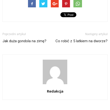
Poprzedni artykuł
Następny artykuł
Jak duża gondola na zimę?
Co robić z 5 latkiem na dworze?
Redakcja