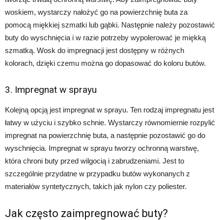
woskiem, wystarczy nałożyć go na powierzchnię buta za
pomocą miękkiej szmatki lub gąbki. Następnie należy pozostawić
buty do wyschnięcia i w razie potrzeby wypolerować je miękką
szmatką. Wosk do impregnacji jest dostępny w różnych
kolorach, dzięki czemu można go dopasować do koloru butów.
3. Impregnat w sprayu
Kolejną opcją jest impregnat w sprayu. Ten rodzaj impregnatu jest
łatwy w użyciu i szybko schnie. Wystarczy równomiernie rozpylić
impregnat na powierzchnię buta, a następnie pozostawić go do
wyschnięcia. Impregnat w sprayu tworzy ochronną warstwę,
która chroni buty przed wilgocią i zabrudzeniami. Jest to
szczególnie przydatne w przypadku butów wykonanych z
materiałów syntetycznych, takich jak nylon czy poliester.
Jak często zaimpregnować buty?