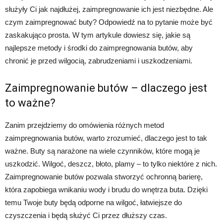
służyły Ci jak najdłużej, zaimpregnowanie ich jest niezbędne. Ale
czym zaimpregnować buty? Odpowiedź na to pytanie może być
zaskakująco prosta. W tym artykule dowiesz się, jakie są
najlepsze metody i środki do zaimpregnowania butów, aby
chronić je przed wilgocią, zabrudzeniami i uszkodzeniami.
Zaimpregnowanie butów – dlaczego jest
to ważne?
Zanim przejdziemy do omówienia różnych metod
zaimpregnowania butów, warto zrozumieć, dlaczego jest to tak
ważne. Buty są narażone na wiele czynników, które mogą je
uszkodzić. Wilgoć, deszcz, błoto, plamy – to tylko niektóre z nich.
Zaimpregnowanie butów pozwala stworzyć ochronną barierę,
która zapobiega wnikaniu wody i brudu do wnętrza buta. Dzięki
temu Twoje buty będą odporne na wilgoć, łatwiejsze do
czyszczenia i będą służyć Ci przez dłuższy czas.