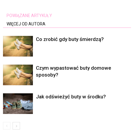
POWIĄZANE ARTYKUŁY
WIĘCEJ OD AUTORA
Co zrobić gdy buty śmierdzą?
Czym wypastować buty domowe
sposoby?
Jak odświeżyć buty w środku?