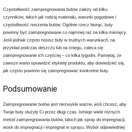
Częstotliwość zaimpregnowania butów zależy od kilku
czynników, takich jak rodzaj materiału, warunki pogodowe i
częstotliwość noszenia butów. Ogólnie rzecz biorąc, buty
powinny być zaimpregnowane co najmniej raz na kilka miesięcy.
Jeśli jednak często nosisz buty w trudnych warunkach, na
przykład podczas deszczu lub na śniegu, zaleca się
zaimpregnowanie ich częściej – co kilka tygodni. Pamiętaj, że
zawsze warto sprawdzić etykietę produktu, aby dowiedzieć się,
jak często powinno się zaimpregnować konkretne buty.
Podsumowanie
Zaimpregnowanie butów jest niezwykle ważne, jeśli chcesz, aby
Twoje buty służyły Ci przez długi czas. Istnieje wiele różnych
metod zaimpregnowania butów, takich jak spray do impregnacji,
wosk do impregnacji i impregnat w sprayu. Wybór odpowiedniej