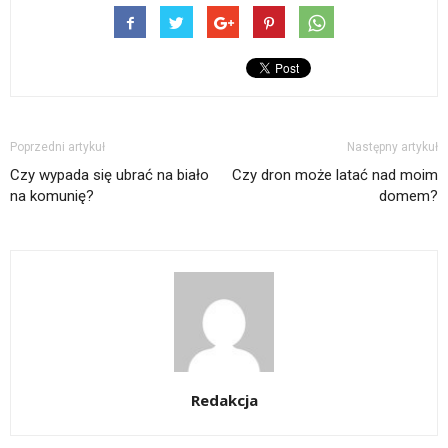
Poprzedni artykuł
Następny artykuł
Czy wypada się ubrać na biało
Czy dron może latać nad moim
na komunię?
domem?
Redakcja