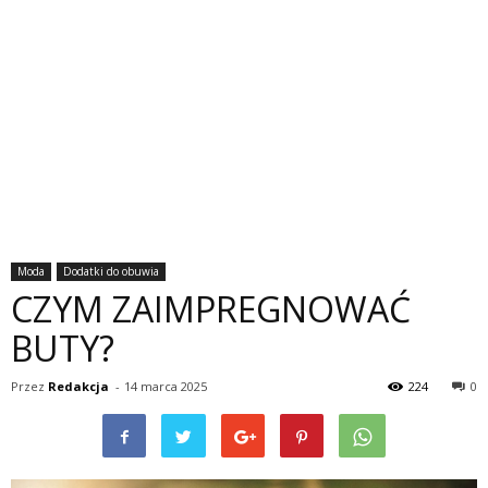
Moda
Dodatki do obuwia
CZYM ZAIMPREGNOWAĆ
BUTY?
Przez
Redakcja
-
14 marca 2025
224
0