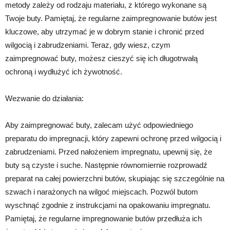
metody zależy od rodzaju materiału, z którego wykonane są
Twoje buty. Pamiętaj, że regularne zaimpregnowanie butów jest
kluczowe, aby utrzymać je w dobrym stanie i chronić przed
wilgocią i zabrudzeniami. Teraz, gdy wiesz, czym
zaimpregnować buty, możesz cieszyć się ich długotrwałą
ochroną i wydłużyć ich żywotność.
Wezwanie do działania:
Aby zaimpregnować buty, zalecam użyć odpowiedniego
preparatu do impregnacji, który zapewni ochronę przed wilgocią i
zabrudzeniami. Przed nałożeniem impregnatu, upewnij się, że
buty są czyste i suche. Następnie równomiernie rozprowadź
preparat na całej powierzchni butów, skupiając się szczególnie na
szwach i narażonych na wilgoć miejscach. Pozwól butom
wyschnąć zgodnie z instrukcjami na opakowaniu impregnatu.
Pamiętaj, że regularne impregnowanie butów przedłuża ich