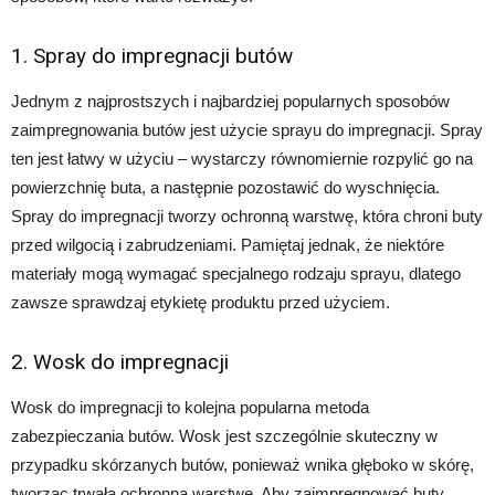
1. Spray do impregnacji butów
Jednym z najprostszych i najbardziej popularnych sposobów
zaimpregnowania butów jest użycie sprayu do impregnacji. Spray
ten jest łatwy w użyciu – wystarczy równomiernie rozpylić go na
powierzchnię buta, a następnie pozostawić do wyschnięcia.
Spray do impregnacji tworzy ochronną warstwę, która chroni buty
przed wilgocią i zabrudzeniami. Pamiętaj jednak, że niektóre
materiały mogą wymagać specjalnego rodzaju sprayu, dlatego
zawsze sprawdzaj etykietę produktu przed użyciem.
2. Wosk do impregnacji
Wosk do impregnacji to kolejna popularna metoda
zabezpieczania butów. Wosk jest szczególnie skuteczny w
przypadku skórzanych butów, ponieważ wnika głęboko w skórę,
tworząc trwałą ochronną warstwę. Aby zaimpregnować buty