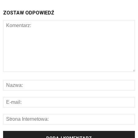
ZOSTAW ODPOWIEDŹ