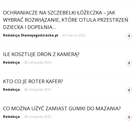
OCHRANIACZE NA SZCZEBELKI ŁÓŻECZKA – JAK
WYBRAĆ ROZWIĄZANIE, KTÓRE OTULA PRZESTRZEŃ
DZIECKA I DOPEŁNIA...
Redakcja Dlamojegodziecka.pl
-
23 marca 2026
0
ILE KOSZTUJE DRON Z KAMERĄ?
Redakcja
-
28 listopada 2025
0
KTO CO JE ROTER KAFER?
Redakcja
-
28 listopada 2025
0
CO MOŻNA UŻYĆ ZAMIAST GUMKI DO MAZANIA?
Redakcja
-
28 listopada 2025
0