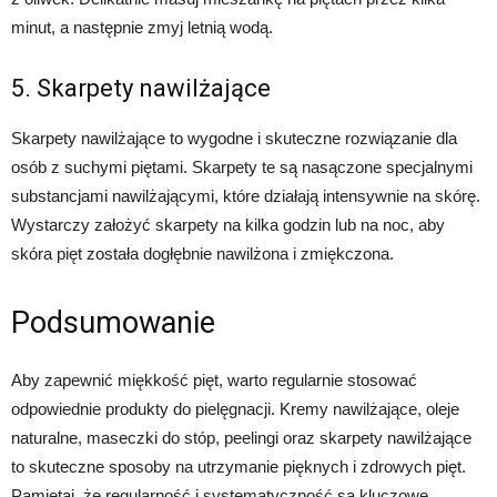
minut, a następnie zmyj letnią wodą.
5. Skarpety nawilżające
Skarpety nawilżające to wygodne i skuteczne rozwiązanie dla
osób z suchymi piętami. Skarpety te są nasączone specjalnymi
substancjami nawilżającymi, które działają intensywnie na skórę.
Wystarczy założyć skarpety na kilka godzin lub na noc, aby
skóra pięt została dogłębnie nawilżona i zmiękczona.
Podsumowanie
Aby zapewnić miękkość pięt, warto regularnie stosować
odpowiednie produkty do pielęgnacji. Kremy nawilżające, oleje
naturalne, maseczki do stóp, peelingi oraz skarpety nawilżające
to skuteczne sposoby na utrzymanie pięknych i zdrowych pięt.
Pamiętaj, że regularność i systematyczność są kluczowe,