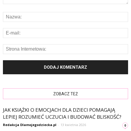
ZOBACZ TEŻ
JAK KSIĄŻKI O EMOCJACH DLA DZIECI POMAGAJĄ
LEPIEJ ROZUMIEĆ UCZUCIA I BUDOWAĆ BLISKOŚĆ?
Redakcja Dlamojegodziecka.pl
-
13 kwietnia 2026
0