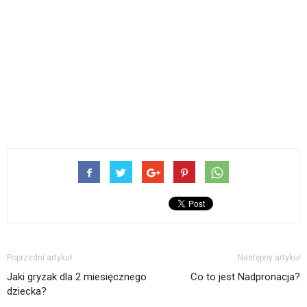
Poprzedni artykuł
Następny artykuł
Jaki gryzak dla 2 miesięcznego
Co to jest Nadpronacja?
dziecka?