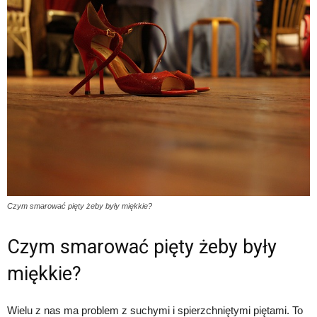
Czym smarować pięty żeby były miękkie?
Czym smarować pięty żeby były
miękkie?
Wielu z nas ma problem z suchymi i spierzchniętymi piętami. To