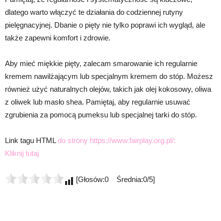
dlatego warto włączyć te działania do codziennej rutyny
pielęgnacyjnej. Dbanie o pięty nie tylko poprawi ich wygląd, ale
także zapewni komfort i zdrowie.
Aby mieć miękkie pięty, zalecam smarowanie ich regularnie
kremem nawilżającym lub specjalnym kremem do stóp. Możesz
również użyć naturalnych olejów, takich jak olej kokosowy, oliwa
z oliwek lub masło shea. Pamiętaj, aby regularnie usuwać
zgrubienia za pomocą pumeksu lub specjalnej tarki do stóp.
Link tagu HTML
do strony https://www.fairplay.org.pl/:
Kliknij tutaj
[Głosów:0 Średnia:0/5]