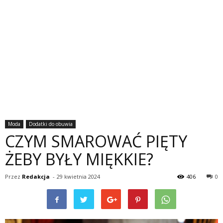
Moda
Dodatki do obuwia
CZYM SMAROWAĆ PIĘTY
ŻEBY BYŁY MIĘKKIE?
Przez
Redakcja
-
29 kwietnia 2024
406
0