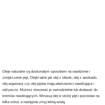
Oleje naturalne są doskonałym sposobem na nawilżenie i
zmiękczenie pięt. Olejki takie jak olej z oliwek, olej z awokado,
olej arganowy czy olej jojoba mają właściwości nawilżające i
odżywcze. Możesz stosować je samodzielnie lub dodawać do
kremów nawilżających. Wmasuj olej w skórę pięt i pozostaw na
kilka minut, a następnie zmyj letnią wodą.