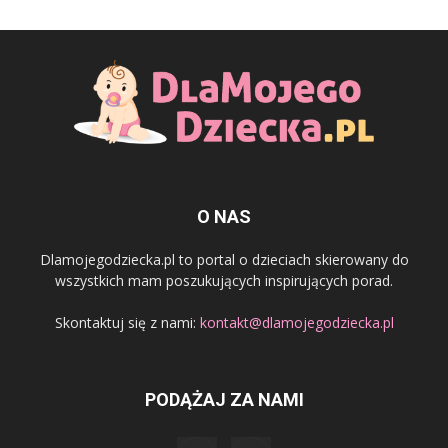
O NAS
Dlamojegodziecka.pl to portal o dzieciach skierowany do
wszystkich mam poszukujących inspirujących porad.
Skontaktuj się z nami:
kontakt@dlamojegodziecka.pl
PODĄŻAJ ZA NAMI