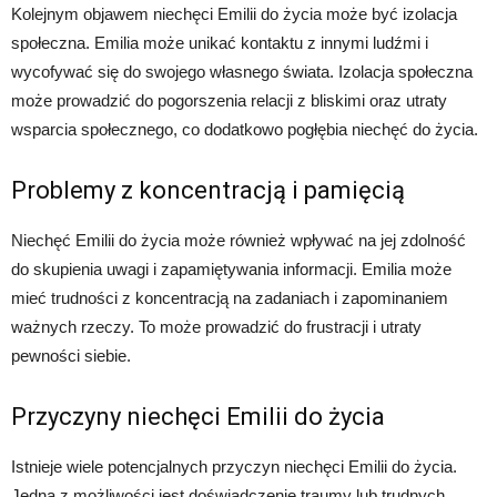
Kolejnym objawem niechęci Emilii do życia może być izolacja
społeczna. Emilia może unikać kontaktu z innymi ludźmi i
wycofywać się do swojego własnego świata. Izolacja społeczna
może prowadzić do pogorszenia relacji z bliskimi oraz utraty
wsparcia społecznego, co dodatkowo pogłębia niechęć do życia.
Problemy z koncentracją i pamięcią
Niechęć Emilii do życia może również wpływać na jej zdolność
do skupienia uwagi i zapamiętywania informacji. Emilia może
mieć trudności z koncentracją na zadaniach i zapominaniem
ważnych rzeczy. To może prowadzić do frustracji i utraty
pewności siebie.
Przyczyny niechęci Emilii do życia
Istnieje wiele potencjalnych przyczyn niechęci Emilii do życia.
Jedną z możliwości jest doświadczenie traumy lub trudnych