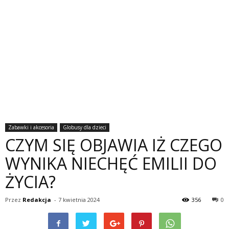
Zabawki i akcesoria
Globusy dla dzieci
CZYM SIĘ OBJAWIA IŻ CZEGO
WYNIKA NIECHĘĆ EMILII DO
ŻYCIA?
Przez
Redakcja
-
7 kwietnia 2024
356
0