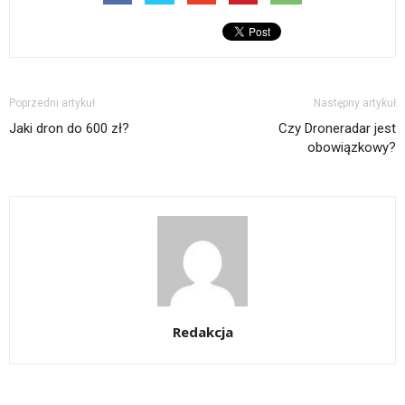
Poprzedni artykuł
Następny artykuł
Jaki dron do 600 zł?
Czy Droneradar jest
obowiązkowy?
Redakcja