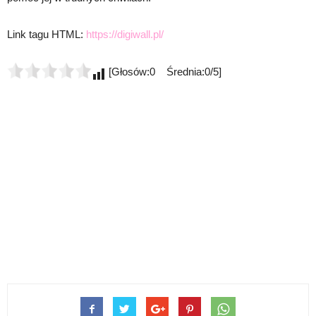
Link tagu HTML:
https://digiwall.pl/
[Głosów:0 Średnia:0/5]