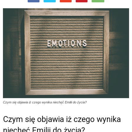
Czym się objawia iż czego wynika niechęć Emilii do życia?
Czym się objawia iż czego wynika
niechęć Emilii do życia?