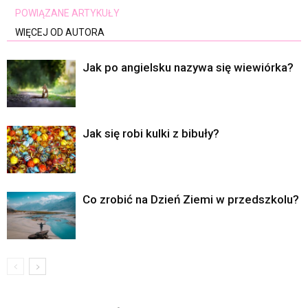
POWIĄZANE ARTYKUŁY
WIĘCEJ OD AUTORA
Jak po angielsku nazywa się wiewiórka?
Jak się robi kulki z bibuły?
Co zrobić na Dzień Ziemi w przedszkolu?