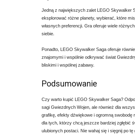
Jedną z największych zalet LEGO Skywalker 
eksplorować różne planety, wybierać, które mi
własnych preferencji. Gra oferuje wiele różnyc
siebie.
Ponadto, LEGO Skywalker Saga oferuje równie
znajomymi i wspólnie odkrywać świat Gwiezdny
bliskimi i wspólnej zabawy.
Podsumowanie
Czy warto kupić LEGO Skywalker Saga? Odpowie
sagi Gwiezdnych Wojen, ale również dla wszys
grafikę, efekty dźwiękowe i ogromną swobodę
dla tych, którzy chcą jeszcze bardziej zgłębi
ulubionych postaci. Nie wahaj się i sięgnij po tę 