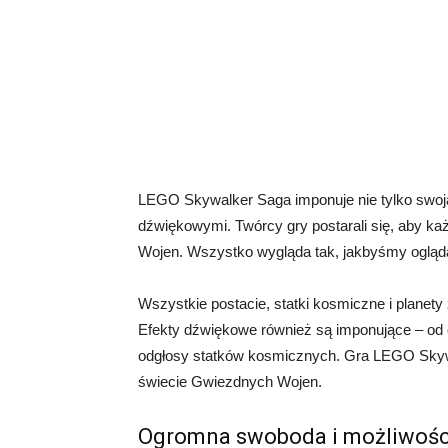
LEGO Skywalker Saga imponuje nie tylko swoją 
dźwiękowymi. Twórcy gry postarali się, aby ka
Wojen. Wszystko wygląda tak, jakbyśmy oglądali
Wszystkie postacie, statki kosmiczne i planet
Efekty dźwiękowe również są imponujące – od 
odgłosy statków kosmicznych. Gra LEGO Skyw
świecie Gwiezdnych Wojen.
Ogromna swoboda i możliwośc