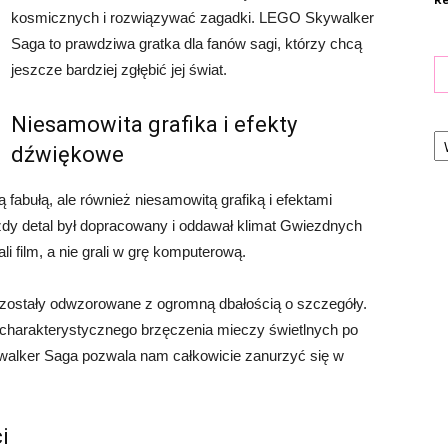
kosmicznych i rozwiązywać zagadki. LEGO Skywalker
Saga to prawdziwa gratka dla fanów sagi, którzy chcą
jeszcze bardziej zgłębić jej świat.
Niesamowita grafika i efekty
Ka
dźwiękowe
fabułą, ale również niesamowitą grafiką i efektami
żdy detal był dopracowany i oddawał klimat Gwiezdnych
 film, a nie grali w grę komputerową.
y zostały odwzorowane z ogromną dbałością o szczegóły.
charakterystycznego brzęczenia mieczy świetlnych po
alker Saga pozwala nam całkowicie zanurzyć się w
i