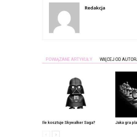
Redakcja
POWIĄZANE ARTYKUŁY
WIĘCEJ OD AUTOR
Ile kosztuje Skywalker Saga?
Jaka gra pl