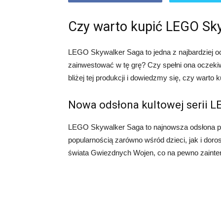
Czy warto kupić LEGO Sk
LEGO Skywalker Saga to jedna z najbardziej oc
zainwestować w tę grę? Czy spełni ona oczeki
bliżej tej produkcji i dowiedzmy się, czy wart
Nowa odsłona kultowej serii 
LEGO Skywalker Saga to najnowsza odsłona popu
popularnością zarówno wśród dzieci, jak i dor
świata Gwiezdnych Wojen, co na pewno zainter