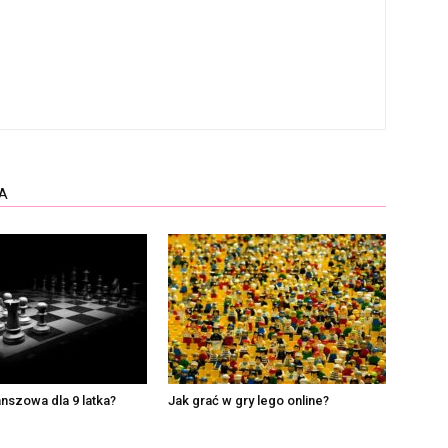
A
anszowa dla 9 latka?
Jak grać w gry lego online?