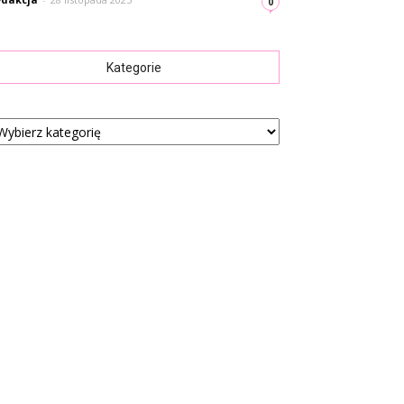
0
Kategorie
tegorie