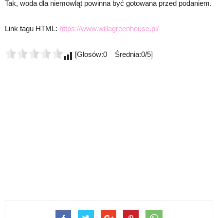
Tak, woda dla niemowląt powinna być gotowana przed podaniem.
Link tagu HTML:
https://www.willagreenhouse.pl/
[Głosów:0 Średnia:0/5]