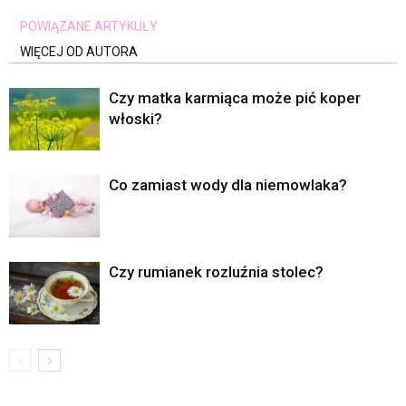
POWIĄZANE ARTYKUŁY
WIĘCEJ OD AUTORA
Czy matka karmiąca może pić koper
włoski?
Co zamiast wody dla niemowlaka?
Czy rumianek rozluźnia stolec?