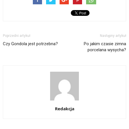
Poprzedni artykuł
Następny artykuł
Czy Gondola jest potrzebna?
Po jakim czasie zimna
porcelana wysycha?
Redakcja