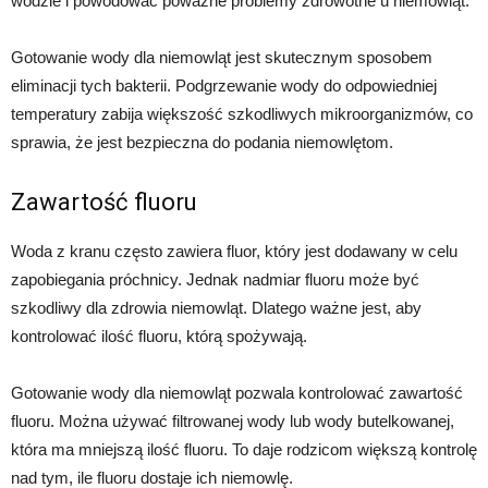
wodzie i powodować poważne problemy zdrowotne u niemowląt.
Gotowanie wody dla niemowląt jest skutecznym sposobem
eliminacji tych bakterii. Podgrzewanie wody do odpowiedniej
temperatury zabija większość szkodliwych mikroorganizmów, co
sprawia, że jest bezpieczna do podania niemowlętom.
Zawartość fluoru
Woda z kranu często zawiera fluor, który jest dodawany w celu
zapobiegania próchnicy. Jednak nadmiar fluoru może być
szkodliwy dla zdrowia niemowląt. Dlatego ważne jest, aby
kontrolować ilość fluoru, którą spożywają.
Gotowanie wody dla niemowląt pozwala kontrolować zawartość
fluoru. Można używać filtrowanej wody lub wody butelkowanej,
która ma mniejszą ilość fluoru. To daje rodzicom większą kontrolę
nad tym, ile fluoru dostaje ich niemowlę.