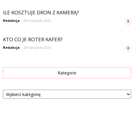
ILE KOSZTUJE DRON Z KAMERĄ?
Redakcja
-
28 listopada 2025
0
KTO CO JE ROTER KAFER?
Redakcja
-
28 listopada 2025
0
Kategorie
Kategorie