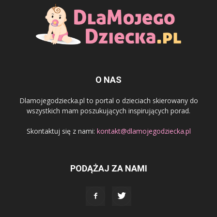
O NAS
Dlamojegodziecka.pl to portal o dzieciach skierowany do
wszystkich mam poszukujących inspirujących porad.
Skontaktuj się z nami:
kontakt@dlamojegodziecka.pl
PODĄŻAJ ZA NAMI