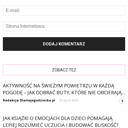
ZOBACZ TEŻ
AKTYWNOŚĆ NA ŚWIEŻYM POWIETRZU W KAŻDĄ
POGODĘ – JAK DOBRAĆ BUTY, KTÓRE NIE OBCIERAJĄ...
Redakcja Dlamojegodziecka.pl
-
30 lipca 2026
0
JAK KSIĄŻKI O EMOCJACH DLA DZIECI POMAGAJĄ
LEPIEJ ROZUMIEĆ UCZUCIA I BUDOWAĆ BLISKOŚĆ?