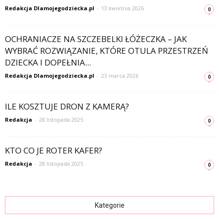
Redakcja Dlamojegodziecka.pl
-
13 kwietnia 2026
0
OCHRANIACZE NA SZCZEBELKI ŁÓŻECZKA – JAK
WYBRAĆ ROZWIĄZANIE, KTÓRE OTULA PRZESTRZEŃ
DZIECKA I DOPEŁNIA...
Redakcja Dlamojegodziecka.pl
-
23 marca 2026
0
ILE KOSZTUJE DRON Z KAMERĄ?
Redakcja
-
28 listopada 2025
0
KTO CO JE ROTER KAFER?
Redakcja
-
28 listopada 2025
0
Kategorie