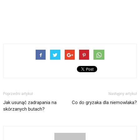
Poprzedni artykuł
Następny artykuł
Jak usunąć zadrapania na
Co do gryzaka dla niemowlaka?
skórzanych butach?