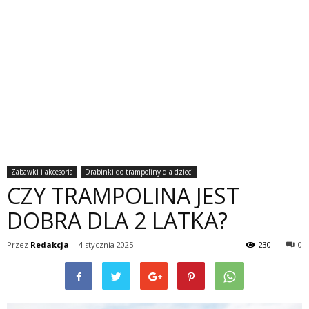
Zabawki i akcesoria
Drabinki do trampoliny dla dzieci
CZY TRAMPOLINA JEST
DOBRA DLA 2 LATKA?
Przez
Redakcja
-
4 stycznia 2025
230
0