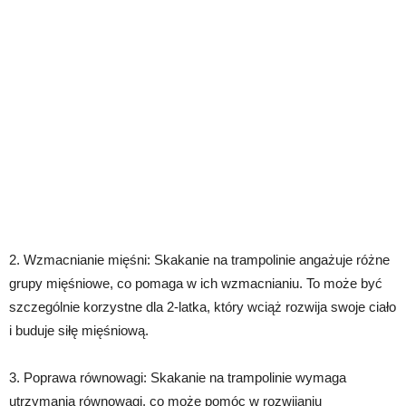
2. Wzmacnianie mięśni: Skakanie na trampolinie angażuje różne
grupy mięśniowe, co pomaga w ich wzmacnianiu. To może być
szczególnie korzystne dla 2-latka, który wciąż rozwija swoje ciało
i buduje siłę mięśniową.
3. Poprawa równowagi: Skakanie na trampolinie wymaga
utrzymania równowagi, co może pomóc w rozwijaniu