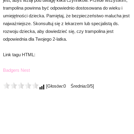
jest, abyś wziął pod uwagę kilka czynników. Przede wszystkim,
trampolina powinna być odpowiednio dostosowana do wieku i
umiejętności dziecka. Pamiętaj, że bezpieczeństwo malucha jest
najważniejsze. Skonsultuj się z lekarzem lub specjalistą ds.
rozwoju dziecka, aby dowiedzieć się, czy trampolina jest
odpowiednia dla Twojego 2-latka.
Link tagu HTML:
Badgers Nest
[Głosów:0 Średnia:0/5]