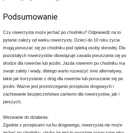
Podsumowanie
Czy rowerzysta może jechać po chodniku? Odpowiedź na to
pytanie zależy od wieku rowerzysty. Dzieci do 10 roku życia
mogą poruszać się po chodniku pod opieką osoby dorosłej. Dla
pozostałych rowerzystów obowiązuje zasada poruszania się po
drodze dla rowerów lub jezdni. Jazda rowerem po chodniku ma
swoje zalety i wady, dlatego warto rozważyć inne alternatywy,
takie jak korzystanie z dróg dla rowerów lub poruszanie się po
jezdni. Ważne jest przestrzeganie przepisów drogowych i
zachowanie bezpieczeństwa zarówno dla rowerzystów, jak i
pieszych.
Wezwanie do działania:
Zgodnie z przepisami ruchu drogowego, rowerzysta nie może
jechać po chodniku, chyba że jest to wyraźnie oznaczone jako