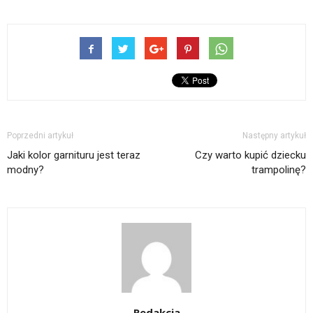
Poprzedni artykuł
Następny artykuł
Jaki kolor garnituru jest teraz
Czy warto kupić dziecku
modny?
trampolinę?
Redakcja