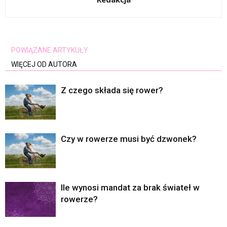
POWIĄZANE ARTYKUŁY
WIĘCEJ OD AUTORA
Z czego składa się rower?
Czy w rowerze musi być dzwonek?
Ile wynosi mandat za brak świateł w
rowerze?