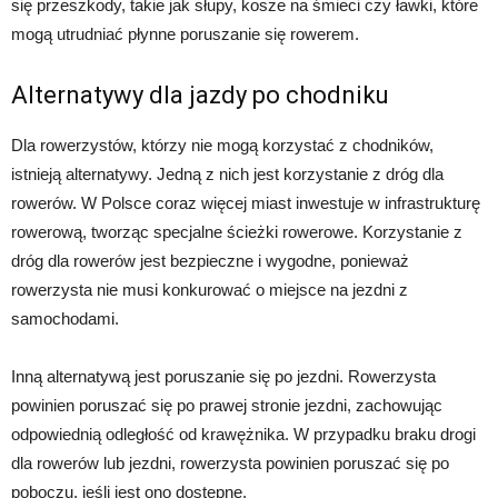
się przeszkody, takie jak słupy, kosze na śmieci czy ławki, które
mogą utrudniać płynne poruszanie się rowerem.
Alternatywy dla jazdy po chodniku
Dla rowerzystów, którzy nie mogą korzystać z chodników,
istnieją alternatywy. Jedną z nich jest korzystanie z dróg dla
rowerów. W Polsce coraz więcej miast inwestuje w infrastrukturę
rowerową, tworząc specjalne ścieżki rowerowe. Korzystanie z
dróg dla rowerów jest bezpieczne i wygodne, ponieważ
rowerzysta nie musi konkurować o miejsce na jezdni z
samochodami.
Inną alternatywą jest poruszanie się po jezdni. Rowerzysta
powinien poruszać się po prawej stronie jezdni, zachowując
odpowiednią odległość od krawężnika. W przypadku braku drogi
dla rowerów lub jezdni, rowerzysta powinien poruszać się po
poboczu, jeśli jest ono dostępne.