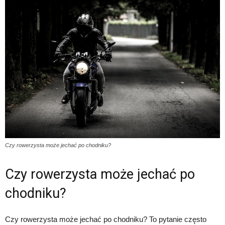
Czy rowerzysta może jechać po chodniku?
Czy rowerzysta może jechać po
chodniku?
Czy rowerzysta może jechać po chodniku? To pytanie często