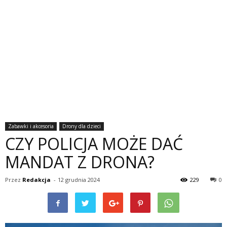
Zabawki i akcesoria
Drony dla dzieci
CZY POLICJA MOŻE DAĆ
MANDAT Z DRONA?
Przez
Redakcja
-
12 grudnia 2024
229
0