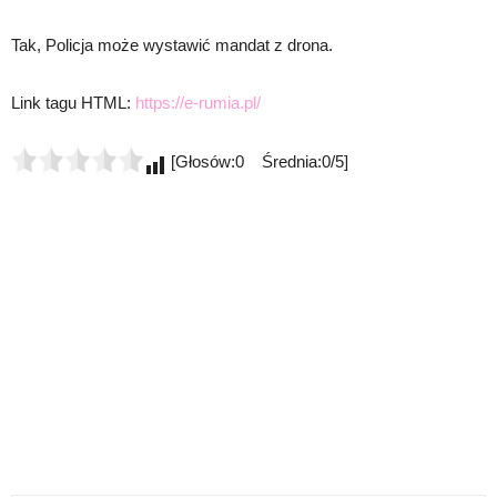
Tak, Policja może wystawić mandat z drona.
Link tagu HTML:
https://e-rumia.pl/
[Głosów:0 Średnia:0/5]