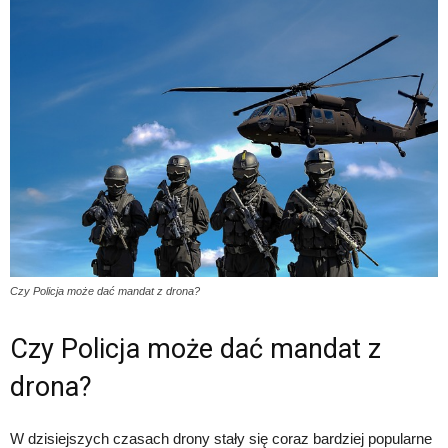
Czy Policja może dać mandat z drona?
Czy Policja może dać mandat z
drona?
W dzisiejszych czasach drony stały się coraz bardziej popularne