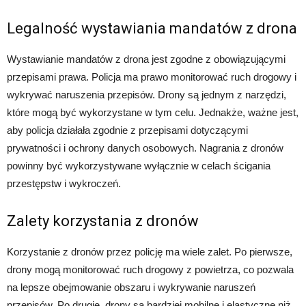
Legalność wystawiania mandatów z drona
Wystawianie mandatów z drona jest zgodne z obowiązującymi
przepisami prawa. Policja ma prawo monitorować ruch drogowy i
wykrywać naruszenia przepisów. Drony są jednym z narzędzi,
które mogą być wykorzystane w tym celu. Jednakże, ważne jest,
aby policja działała zgodnie z przepisami dotyczącymi
prywatności i ochrony danych osobowych. Nagrania z dronów
powinny być wykorzystywane wyłącznie w celach ścigania
przestępstw i wykroczeń.
Zalety korzystania z dronów
Korzystanie z dronów przez policję ma wiele zalet. Po pierwsze,
drony mogą monitorować ruch drogowy z powietrza, co pozwala
na lepsze obejmowanie obszaru i wykrywanie naruszeń
przepisów. Po drugie, drony są bardziej mobilne i elastyczne niż