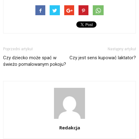
Poprzedni artykuł
Następny artykuł
Czy dziecko może spać w
Czy jest sens kupować laktator?
świeżo pomalowanym pokoju?
Redakcja