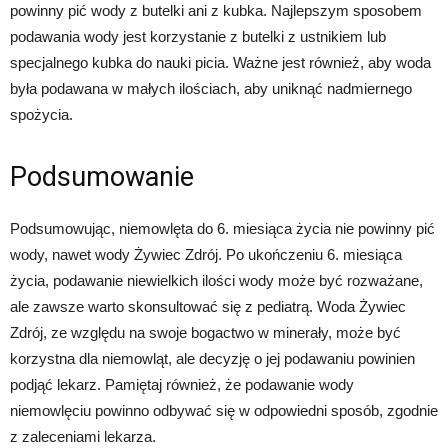
powinny pić wody z butelki ani z kubka. Najlepszym sposobem
podawania wody jest korzystanie z butelki z ustnikiem lub
specjalnego kubka do nauki picia. Ważne jest również, aby woda
była podawana w małych ilościach, aby uniknąć nadmiernego
spożycia.
Podsumowanie
Podsumowując, niemowlęta do 6. miesiąca życia nie powinny pić
wody, nawet wody Żywiec Zdrój. Po ukończeniu 6. miesiąca
życia, podawanie niewielkich ilości wody może być rozważane,
ale zawsze warto skonsultować się z pediatrą. Woda Żywiec
Zdrój, ze względu na swoje bogactwo w minerały, może być
korzystna dla niemowląt, ale decyzję o jej podawaniu powinien
podjąć lekarz. Pamiętaj również, że podawanie wody
niemowlęciu powinno odbywać się w odpowiedni sposób, zgodnie
z zaleceniami lekarza.