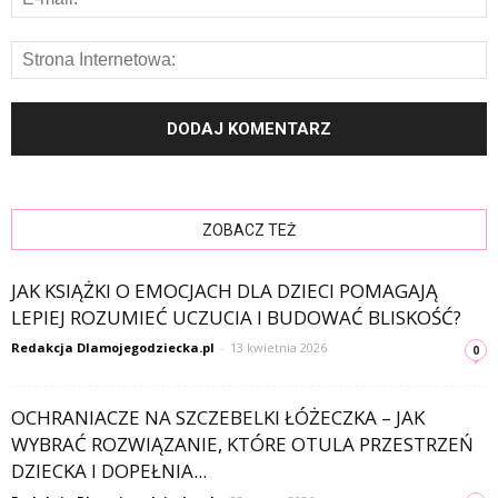
ZOBACZ TEŻ
JAK KSIĄŻKI O EMOCJACH DLA DZIECI POMAGAJĄ
LEPIEJ ROZUMIEĆ UCZUCIA I BUDOWAĆ BLISKOŚĆ?
Redakcja Dlamojegodziecka.pl
-
13 kwietnia 2026
0
OCHRANIACZE NA SZCZEBELKI ŁÓŻECZKA – JAK
WYBRAĆ ROZWIĄZANIE, KTÓRE OTULA PRZESTRZEŃ
DZIECKA I DOPEŁNIA...