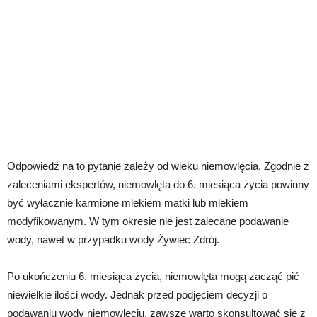
Odpowiedź na to pytanie zależy od wieku niemowlęcia. Zgodnie z
zaleceniami ekspertów, niemowlęta do 6. miesiąca życia powinny
być wyłącznie karmione mlekiem matki lub mlekiem
modyfikowanym. W tym okresie nie jest zalecane podawanie
wody, nawet w przypadku wody Żywiec Zdrój.
Po ukończeniu 6. miesiąca życia, niemowlęta mogą zacząć pić
niewielkie ilości wody. Jednak przed podjęciem decyzji o
podawaniu wody niemowlęciu, zawsze warto skonsultować się z