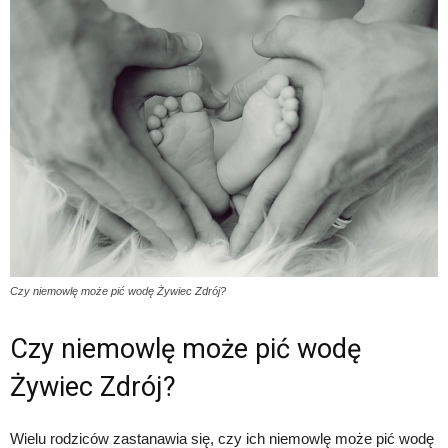
Czy niemowlę może pić wodę Żywiec Zdrój?
Czy niemowlę może pić wodę
Żywiec Zdrój?
Wielu rodziców zastanawia się, czy ich niemowlę może pić wodę