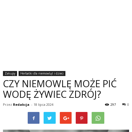
Zakupy
Herbatki dla niemowląt i dzieci
CZY NIEMOWLĘ MOŻE PIĆ
WODĘ ŻYWIEC ZDRÓJ?
Przez
Redakcja
-
18 lipca 2024
297
0