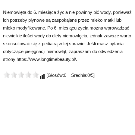
Niemowlęta do 6. miesiąca życia nie powinny pić wody, ponieważ
ich potrzeby płynowe są zaspokajane przez mleko matki lub
mleko modyfikowane. Po 6. miesiącu życia można wprowadzać
niewielkie ilości wody do diety niemowlęcia, jednak zawsze warto
skonsultować się z pediatrą w tej sprawie. Jeśli masz pytania
dotyczące pielęgnacji niemowląt, zapraszam do odwiedzenia
strony https://www.longtimebeauty.pl/.
[Głosów:0 Średnia:0/5]