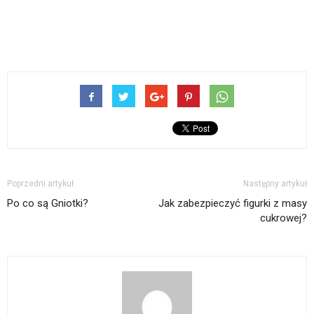
Poprzedni artykuł
Następny artykuł
Po co są Gniotki?
Jak zabezpieczyć figurki z masy
cukrowej?