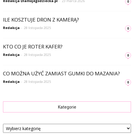
Redakcja Dlamojegodziecka.pl
-
23 marca 2026
0
ILE KOSZTUJE DRON Z KAMERĄ?
Redakcja
-
28 listopada 2025
0
KTO CO JE ROTER KAFER?
Redakcja
-
28 listopada 2025
0
CO MOŻNA UŻYĆ ZAMIAST GUMKI DO MAZANIA?
Redakcja
-
28 listopada 2025
0
Kategorie
Kategorie