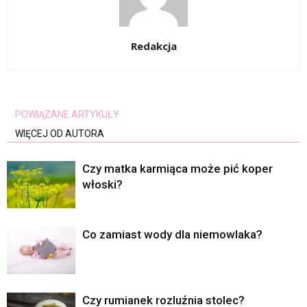
Redakcja
POWIĄZANE ARTYKUŁY
WIĘCEJ OD AUTORA
Czy matka karmiąca może pić koper
włoski?
Co zamiast wody dla niemowlaka?
Czy rumianek rozluźnia stolec?