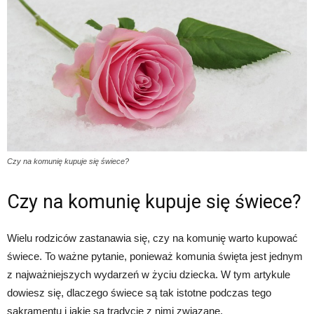
Czy na komunię kupuje się świece?
Czy na komunię kupuje się świece?
Wielu rodziców zastanawia się, czy na komunię warto kupować
świece. To ważne pytanie, ponieważ komunia święta jest jednym
z najważniejszych wydarzeń w życiu dziecka. W tym artykule
dowiesz się, dlaczego świece są tak istotne podczas tego
sakramentu i jakie są tradycje z nimi związane.