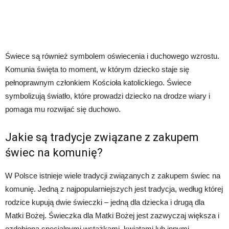
Świece są również symbolem oświecenia i duchowego wzrostu.
Komunia święta to moment, w którym dziecko staje się
pełnoprawnym członkiem Kościoła katolickiego. Świece
symbolizują światło, które prowadzi dziecko na drodze wiary i
pomaga mu rozwijać się duchowo.
Jakie są tradycje związane z zakupem
świec na komunię?
W Polsce istnieje wiele tradycji związanych z zakupem świec na
komunię. Jedną z najpopularniejszych jest tradycja, według której
rodzice kupują dwie świeczki – jedną dla dziecka i drugą dla
Matki Bożej. Świeczka dla Matki Bożej jest zazwyczaj większa i
ozdobiona specjalnymi wstążkami, kwiatami lub innymi