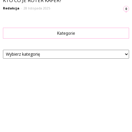
KTO CO JE ROTER KAFER?
Redakcja
-
28 listopada 2025
0
Kategorie
Kategorie