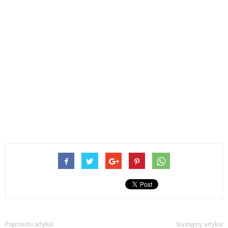
Poprzedni artykuł
Następny artykuł