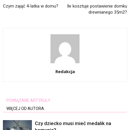
Czym zająć 4-latka w domu?
Ile kosztuje postawienie domku
drewnianego 35m2?
Redakcja
POWIĄZANE ARTYKUŁY
WIĘCEJ OD AUTORA
Czy dziecko musi mieć medalik na
komunię?