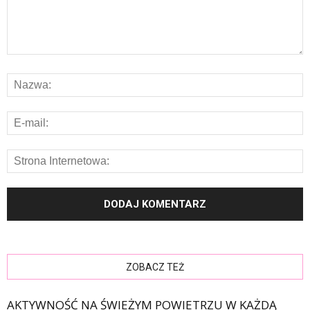
ZOBACZ TEŻ
AKTYWNOŚĆ NA ŚWIEŻYM POWIETRZU W KAŻDĄ