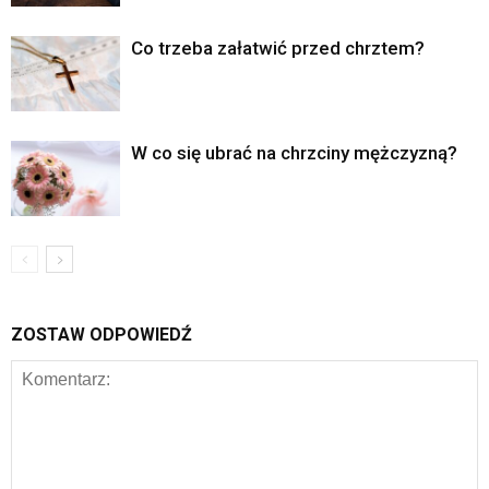
Co trzeba załatwić przed chrztem?
W co się ubrać na chrzciny mężczyzną?
ZOSTAW ODPOWIEDŹ