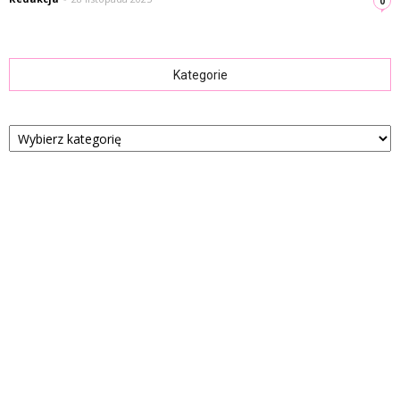
0
Kategorie
Kategorie