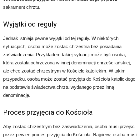
sakrament chrztu.
Wyjątki od reguły
Jednak istnieją pewne wyjątki od tej reguły. W niektórych
sytuacjach, osoba może zostać chrzestna bez posiadania
zaświadczenia. Przykładem takiej sytuacji może być osoba,
która została ochrzczona w innej denominacji chrześcijańskiej,
ale chce zostać chrzestnym w Kościele katolickim. W takim
przypadku, osoba może zostać przyjęta do Kościoła katolickiego
na podstawie świadectwa chrztu wydanego przez inną
denominację.
Proces przyjęcia do Kościoła
Aby zostać chrzestnym bez zaświadczenia, osoba musi przejść
przez pewien proces przyjęcia do Kościoła. Najpierw, osoba musi