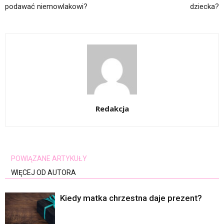
podawać niemowlakowi?
dziecka?
Redakcja
POWIĄZANE ARTYKUŁY
WIĘCEJ OD AUTORA
Kiedy matka chrzestna daje prezent?