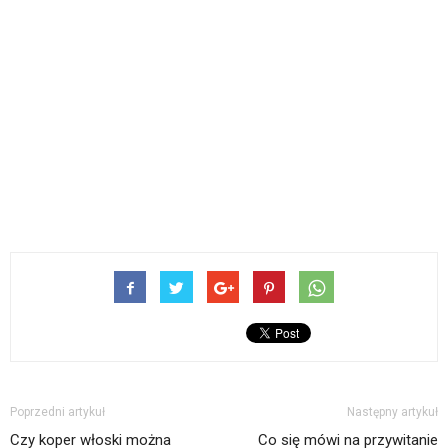
Poprzedni artykuł
Następny artykuł
Czy koper włoski można
Co się mówi na przywitanie