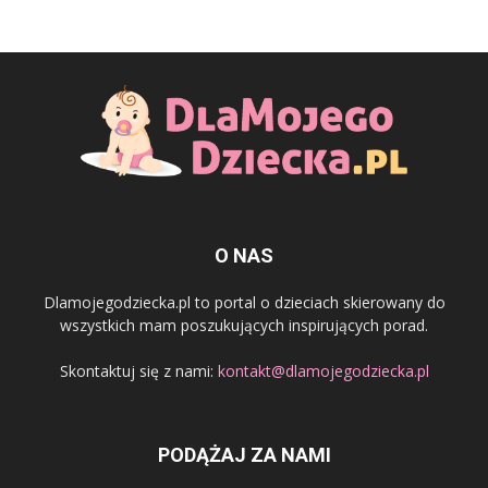
O NAS
Dlamojegodziecka.pl to portal o dzieciach skierowany do
wszystkich mam poszukujących inspirujących porad.
Skontaktuj się z nami:
kontakt@dlamojegodziecka.pl
PODĄŻAJ ZA NAMI