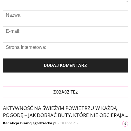
ZOBACZ TEŻ
AKTYWNOŚĆ NA ŚWIEŻYM POWIETRZU W KAŻDĄ
POGODĘ – JAK DOBRAĆ BUTY, KTÓRE NIE OBCIERAJĄ...
Redakcja Dlamojegodziecka.pl
-
30 lipca 2026
0