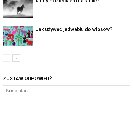
Kiedy z dzieckiem na konie?
Jak używać jedwabiu do włosów?
ZOSTAW ODPOWIEDŹ