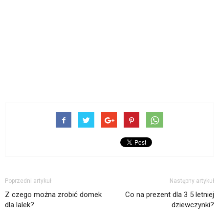
Poprzedni artykuł
Następny artykuł
Z czego można zrobić domek
Co na prezent dla 3 5 letniej
dla lalek?
dziewczynki?