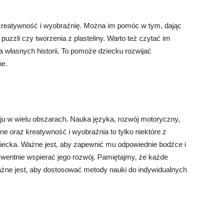
ą kreatywność i wyobraźnię. Można im pomóc w tym, dając
uzzli czy tworzenia z plasteliny. Warto też czytać im
ia własnych historii. To pomoże dziecku rozwijać
ne.
oju w wielu obszarach. Nauka języka, rozwój motoryczny,
zne oraz kreatywność i wyobraźnia to tylko niektóre z
ziecka. Ważne jest, aby zapewnić mu odpowiednie bodźce i
ekwentnie wspierać jego rozwój. Pamiętajmy, że każde
ażne jest, aby dostosować metody nauki do indywidualnych