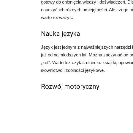
gotowy do chłonięcia wiedzy i doświadczeń. Dl
nauczyć ich różnych umiejętności. Ale czego m
warto rozważyć:
Nauka języka
Język jest jednym z najważniejszych narzędzi
już od najmłodszych lat. Można zaczynać od pro
„kot”. Warto też czytać dziecku książki, opowi
słownictwo i zdolności językowe.
Rozwój motoryczny