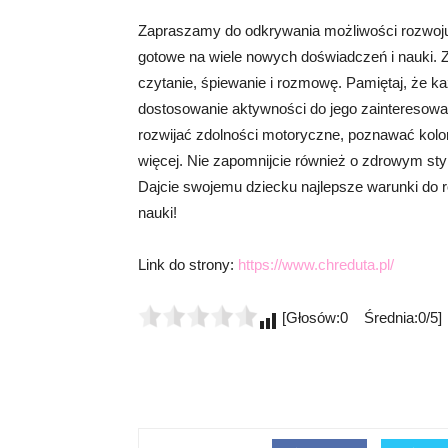
Zapraszamy do odkrywania możliwości rozwoju
gotowe na wiele nowych doświadczeń i nauki. 
czytanie, śpiewanie i rozmowę. Pamiętaj, że ka
dostosowanie aktywności do jego zainteresowa
rozwijać zdolności motoryczne, poznawać kolory,
więcej. Nie zapomnijcie również o zdrowym styl
Dajcie swojemu dziecku najlepsze warunki do ro
nauki!
Link do strony:
https://www.chreduta.pl/
[Głosów:0 Średnia:0/5]