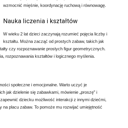
wzmocnić mięśnie, koordynację ruchową i równowagę.
Nauka liczenia i kształtów
W wieku 2 lat dzieci zaczynają rozumieć pojęcia liczby i
kształtu. Można zacząć od prostych zabaw, takich jak
ztałty czy rozpoznawanie prostych figur geometrycznych.
ia, rozpoznawania kształtów i logicznego myślenia.
tności społeczne i emocjonalne. Warto uczyć je
h jak dzielenie się zabawkami, mówienie „proszę” i
 zapewnić dziecku możliwość interakcji z innymi dziećmi,
y na placu zabaw. To pomoże mu rozwijać umiejętność