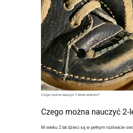
Czego można nauczyć 2 letnie dziecko?
Czego można nauczyć 2-le
W wieku 2 lat dzieci są w pełnym rozkwicie swo