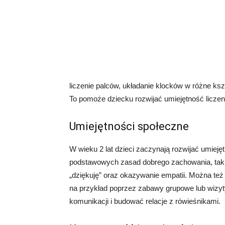
liczenie palców, układanie klocków w różne ks
To pomoże dziecku rozwijać umiejętność liczen
Umiejętności społeczne
W wieku 2 lat dzieci zaczynają rozwijać umieję
podstawowych zasad dobrego zachowania, takic
„dziękuję” oraz okazywanie empatii. Można też
na przykład poprzez zabawy grupowe lub wizyt
komunikacji i budować relacje z rówieśnikami.