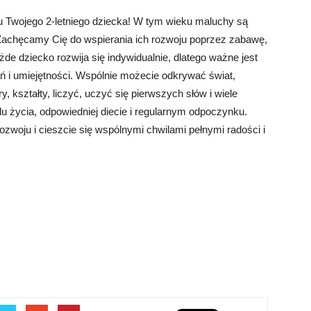
 Twojego 2-letniego dziecka! W tym wieku maluchy są
Zachęcamy Cię do wspierania ich rozwoju poprzez zabawę,
żde dziecko rozwija się indywidualnie, dlatego ważne jest
ń i umiejętności. Wspólnie możecie odkrywać świat,
 kształty, liczyć, uczyć się pierwszych słów i wiele
u życia, odpowiedniej diecie i regularnym odpoczynku.
zwoju i cieszcie się wspólnymi chwilami pełnymi radości i