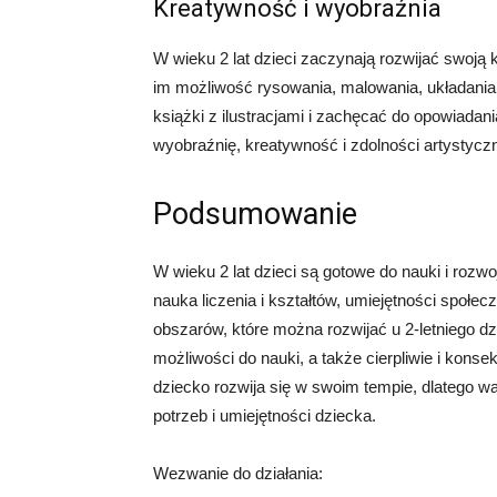
Kreatywność i wyobraźnia
W wieku 2 lat dzieci zaczynają rozwijać swoj
im możliwość rysowania, malowania, układania p
książki z ilustracjami i zachęcać do opowiadan
wyobraźnię, kreatywność i zdolności artystycz
Podsumowanie
W wieku 2 lat dzieci są gotowe do nauki i rozw
nauka liczenia i kształtów, umiejętności społec
obszarów, które można rozwijać u 2-letniego d
możliwości do nauki, a także cierpliwie i kons
dziecko rozwija się w swoim tempie, dlatego w
potrzeb i umiejętności dziecka.
Wezwanie do działania: