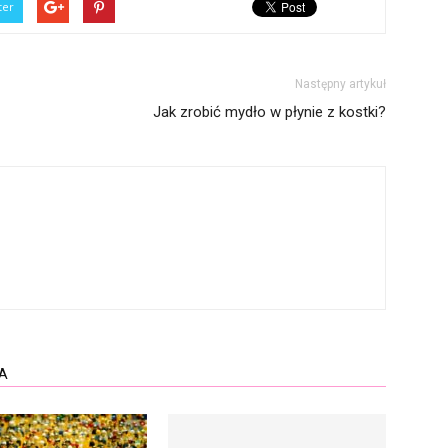
ter
Następny artykuł
Jak zrobić mydło w płynie z kostki?
A