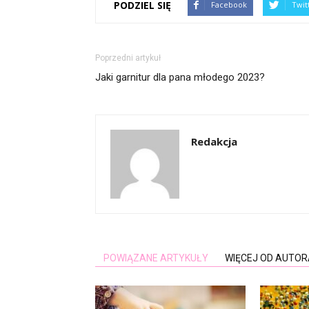
PODZIEL SIĘ
Facebook
Twit
Poprzedni artykuł
Jaki garnitur dla pana młodego 2023?
Redakcja
POWIĄZANE ARTYKUŁY
WIĘCEJ OD AUTOR