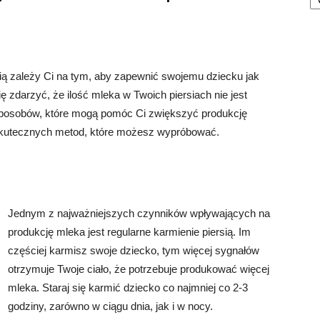
cią zależy Ci na tym, aby zapewnić swojemu dziecku jak
 zdarzyć, że ilość mleka w Twoich piersiach nie jest
le sposobów, które mogą pomóc Ci zwiększyć produkcję
 skutecznych metod, które możesz wypróbować.
Jednym z najważniejszych czynników wpływających na
produkcję mleka jest regularne karmienie piersią. Im
częściej karmisz swoje dziecko, tym więcej sygnałów
otrzymuje Twoje ciało, że potrzebuje produkować więcej
mleka. Staraj się karmić dziecko co najmniej co 2-3
godziny, zarówno w ciągu dnia, jak i w nocy.