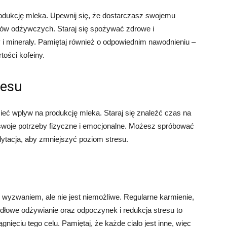
odukcję mleka. Upewnij się, że dostarczasz swojemu
ników odżywczych. Staraj się spożywać zdrowe i
y i minerały. Pamiętaj również o odpowiednim nawodnieniu –
tości kofeiny.
resu
eć wpływ na produkcję mleka. Staraj się znaleźć czas na
o swoje potrzeby fizyczne i emocjonalne. Możesz spróbować
dytacja, aby zmniejszyć poziom stresu.
 wyzwaniem, ale nie jest niemożliwe. Regularne karmienie,
idłowe odżywianie oraz odpoczynek i redukcja stresu to
nięciu tego celu. Pamiętaj, że każde ciało jest inne, więc