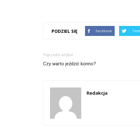
PODZIEL SIĘ
Facebook
Twit
Poprzedni artykuł
Czy warto jeździć konno?
Redakcja