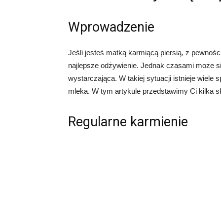
Wprowadzenie
Jeśli jesteś matką karmiącą piersią, z pewnoś
najlepsze odżywienie. Jednak czasami może się
wystarczająca. W takiej sytuacji istnieje wie
mleka. W tym artykule przedstawimy Ci kilka
Regularne karmienie