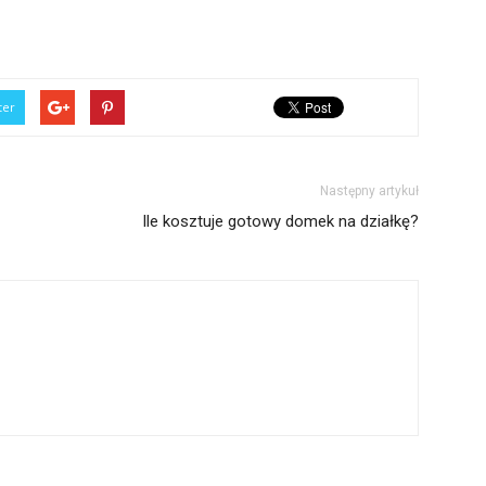
ter
Następny artykuł
Ile kosztuje gotowy domek na działkę?