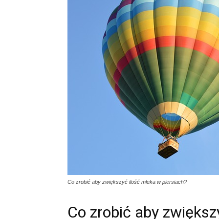
Co zrobić aby zwiększyć ilość mleka w piersiach?
Co zrobić aby zwiększ