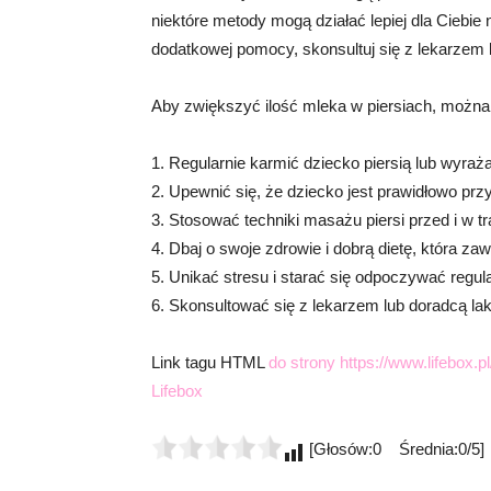
niektóre metody mogą działać lepiej dla Ciebie 
dodatkowej pomocy, skonsultuj się z lekarzem 
Aby zwiększyć ilość mleka w piersiach, można 
1. Regularnie karmić dziecko piersią lub wyraż
2. Upewnić się, że dziecko jest prawidłowo przy
3. Stosować techniki masażu piersi przed i w t
4. Dbaj o swoje zdrowie i dobrą dietę, która zawi
5. Unikać stresu i starać się odpoczywać regula
6. Skonsultować się z lekarzem lub doradcą la
Link tagu HTML
do strony https://www.lifebox.pl
Lifebox
[Głosów:0 Średnia:0/5]