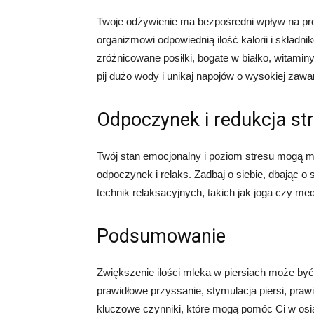
Twoje odżywienie ma bezpośredni wpływ na pr
organizmowi odpowiednią ilość kalorii i skład
zróżnicowane posiłki, bogate w białko, witamin
pij dużo wody i unikaj napojów o wysokiej zawar
Odpoczynek i redukcja st
Twój stan emocjonalny i poziom stresu mogą mi
odpoczynek i relaks. Zadbaj o siebie, dbając 
technik relaksacyjnych, takich jak joga czy me
Podsumowanie
Zwiększenie ilości mleka w piersiach może być
prawidłowe przyssanie, stymulacja piersi, praw
kluczowe czynniki, które mogą pomóc Ci w osiąg