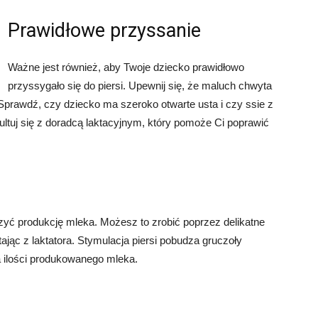
Prawidłowe przyssanie
Ważne jest również, aby Twoje dziecko prawidłowo
przyssygało się do piersi. Upewnij się, że maluch chwyta
 Sprawdź, czy dziecko ma szeroko otwarte usta i czy ssie z
ltuj się z doradcą laktacyjnym, który pomoże Ci poprawić
yć produkcję mleka. Możesz to zrobić poprzez delikatne
jąc z laktatora. Stymulacja piersi pobudza gruczoły
 ilości produkowanego mleka.