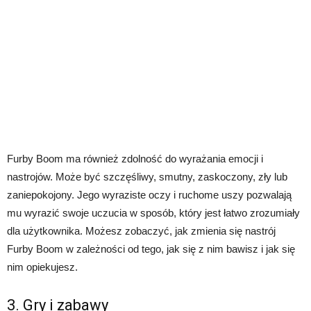
Furby Boom ma również zdolność do wyrażania emocji i
nastrojów. Może być szczęśliwy, smutny, zaskoczony, zły lub
zaniepokojony. Jego wyraziste oczy i ruchome uszy pozwalają
mu wyrazić swoje uczucia w sposób, który jest łatwo zrozumiały
dla użytkownika. Możesz zobaczyć, jak zmienia się nastrój
Furby Boom w zależności od tego, jak się z nim bawisz i jak się
nim opiekujesz.
3. Gry i zabawy