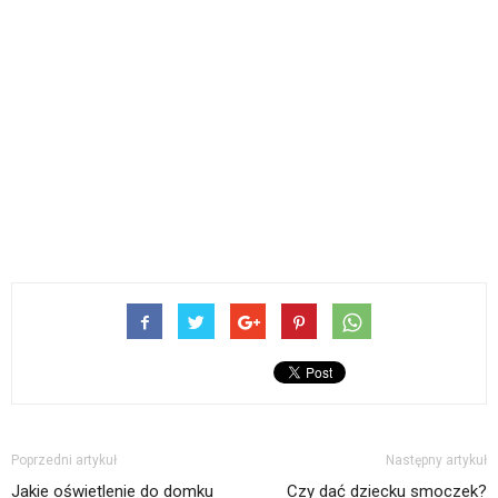
Poprzedni artykuł
Następny artykuł
Jakie oświetlenie do domku
Czy dać dziecku smoczek?