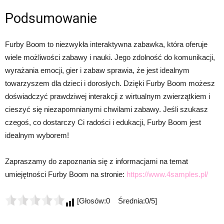
Podsumowanie
Furby Boom to niezwykła interaktywna zabawka, która oferuje
wiele możliwości zabawy i nauki. Jego zdolność do komunikacji,
wyrażania emocji, gier i zabaw sprawia, że jest idealnym
towarzyszem dla dzieci i dorosłych. Dzięki Furby Boom możesz
doświadczyć prawdziwej interakcji z wirtualnym zwierzątkiem i
cieszyć się niezapomnianymi chwilami zabawy. Jeśli szukasz
czegoś, co dostarczy Ci radości i edukacji, Furby Boom jest
idealnym wyborem!
Zapraszamy do zapoznania się z informacjami na temat
umiejętności Furby Boom na stronie:
https://www.4samples.pl/
[Głosów:0 Średnia:0/5]