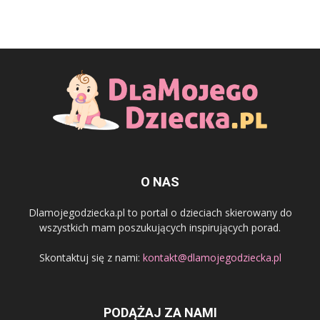
O NAS
Dlamojegodziecka.pl to portal o dzieciach skierowany do
wszystkich mam poszukujących inspirujących porad.
Skontaktuj się z nami:
kontakt@dlamojegodziecka.pl
PODĄŻAJ ZA NAMI