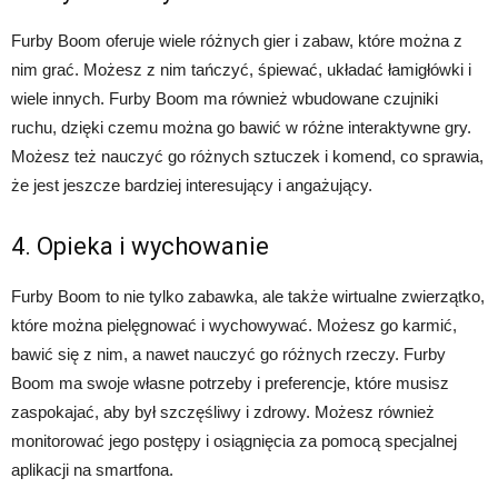
Furby Boom oferuje wiele różnych gier i zabaw, które można z
nim grać. Możesz z nim tańczyć, śpiewać, układać łamigłówki i
wiele innych. Furby Boom ma również wbudowane czujniki
ruchu, dzięki czemu można go bawić w różne interaktywne gry.
Możesz też nauczyć go różnych sztuczek i komend, co sprawia,
że jest jeszcze bardziej interesujący i angażujący.
4. Opieka i wychowanie
Furby Boom to nie tylko zabawka, ale także wirtualne zwierzątko,
które można pielęgnować i wychowywać. Możesz go karmić,
bawić się z nim, a nawet nauczyć go różnych rzeczy. Furby
Boom ma swoje własne potrzeby i preferencje, które musisz
zaspokajać, aby był szczęśliwy i zdrowy. Możesz również
monitorować jego postępy i osiągnięcia za pomocą specjalnej
aplikacji na smartfona.