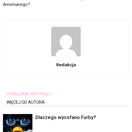
drewnianego?
Redakcja
POWIĄZANE ARTYKUŁY
WIĘCEJ OD AUTORA
Dlaczego wycofano Furby?