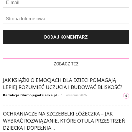
ZOBACZ TEŻ
JAK KSIĄŻKI O EMOCJACH DLA DZIECI POMAGAJĄ
LEPIEJ ROZUMIEĆ UCZUCIA I BUDOWAĆ BLISKOŚĆ?
Redakcja Dlamojegodziecka.pl
-
13 kwietnia 2026
0
OCHRANIACZE NA SZCZEBELKI ŁÓŻECZKA – JAK
WYBRAĆ ROZWIĄZANIE, KTÓRE OTULA PRZESTRZEŃ
DZIECKA I DOPEŁNIA...