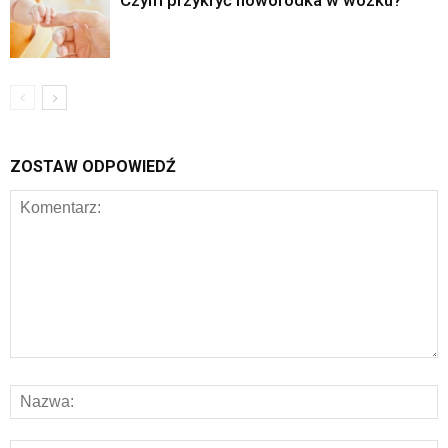
Czym przykryć noworodka w wózku?
ZOSTAW ODPOWIEDŹ