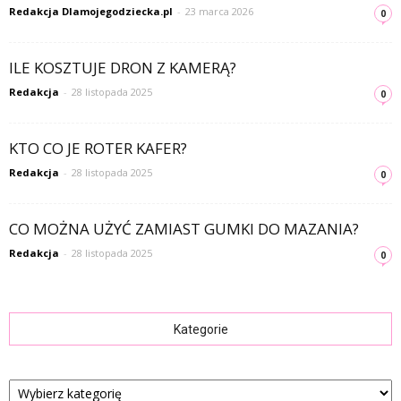
Redakcja Dlamojegodziecka.pl
-
23 marca 2026
0
ILE KOSZTUJE DRON Z KAMERĄ?
Redakcja
-
28 listopada 2025
0
KTO CO JE ROTER KAFER?
Redakcja
-
28 listopada 2025
0
CO MOŻNA UŻYĆ ZAMIAST GUMKI DO MAZANIA?
Redakcja
-
28 listopada 2025
0
Kategorie
Kategorie