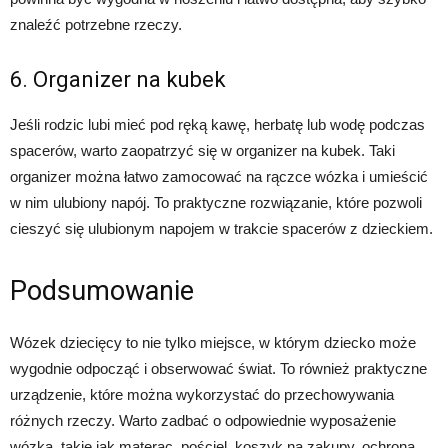
znaleźć potrzebne rzeczy.
6. Organizer na kubek
Jeśli rodzic lubi mieć pod ręką kawę, herbatę lub wodę podczas
spacerów, warto zaopatrzyć się w organizer na kubek. Taki
organizer można łatwo zamocować na rączce wózka i umieścić
w nim ulubiony napój. To praktyczne rozwiązanie, które pozwoli
cieszyć się ulubionym napojem w trakcie spacerów z dzieckiem.
Podsumowanie
Wózek dziecięcy to nie tylko miejsce, w którym dziecko może
wygodnie odpocząć i obserwować świat. To również praktyczne
urządzenie, które można wykorzystać do przechowywania
różnych rzeczy. Warto zadbać o odpowiednie wyposażenie
wózka, takie jak materac, pościel, koszyk na zakupy, ochrona