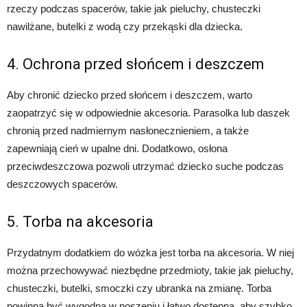
rzeczy podczas spacerów, takie jak pieluchy, chusteczki
nawilżane, butelki z wodą czy przekąski dla dziecka.
4. Ochrona przed słońcem i deszczem
Aby chronić dziecko przed słońcem i deszczem, warto
zaopatrzyć się w odpowiednie akcesoria. Parasolka lub daszek
chronią przed nadmiernym nasłonecznieniem, a także
zapewniają cień w upalne dni. Dodatkowo, osłona
przeciwdeszczowa pozwoli utrzymać dziecko suche podczas
deszczowych spacerów.
5. Torba na akcesoria
Przydatnym dodatkiem do wózka jest torba na akcesoria. W niej
można przechowywać niezbędne przedmioty, takie jak pieluchy,
chusteczki, butelki, smoczki czy ubranka na zmianę. Torba
powinna być wygodna w noszeniu i łatwo dostępna, aby szybko