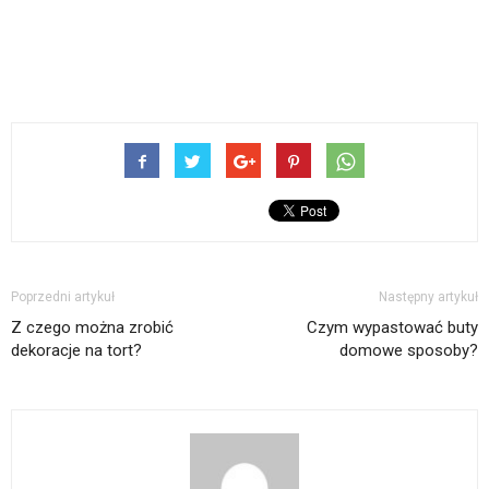
Poprzedni artykuł
Następny artykuł
Z czego można zrobić
Czym wypastować buty
dekoracje na tort?
domowe sposoby?