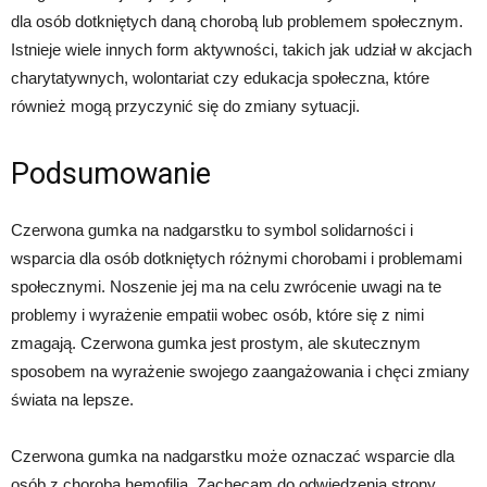
dla osób dotkniętych daną chorobą lub problemem społecznym.
Istnieje wiele innych form aktywności, takich jak udział w akcjach
charytatywnych, wolontariat czy edukacja społeczna, które
również mogą przyczynić się do zmiany sytuacji.
Podsumowanie
Czerwona gumka na nadgarstku to symbol solidarności i
wsparcia dla osób dotkniętych różnymi chorobami i problemami
społecznymi. Noszenie jej ma na celu zwrócenie uwagi na te
problemy i wyrażenie empatii wobec osób, które się z nimi
zmagają. Czerwona gumka jest prostym, ale skutecznym
sposobem na wyrażenie swojego zaangażowania i chęci zmiany
świata na lepsze.
Czerwona gumka na nadgarstku może oznaczać wsparcie dla
osób z chorobą hemofilią. Zachęcam do odwiedzenia strony