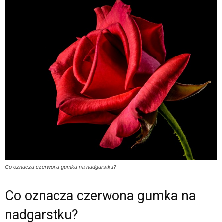
Co oznacza czerwona gumka na nadgarstku?
Co oznacza czerwona gumka na
nadgarstku?