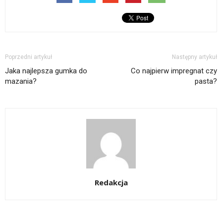
Poprzedni artykuł
Następny artykuł
Jaka najlepsza gumka do
Co najpierw impregnat czy
mazania?
pasta?
Redakcja