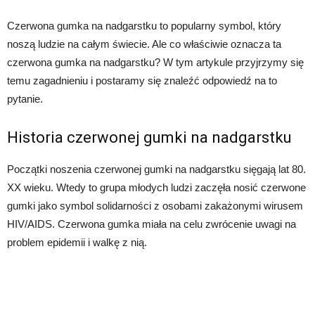
Czerwona gumka na nadgarstku to popularny symbol, który
noszą ludzie na całym świecie. Ale co właściwie oznacza ta
czerwona gumka na nadgarstku? W tym artykule przyjrzymy się
temu zagadnieniu i postaramy się znaleźć odpowiedź na to
pytanie.
Historia czerwonej gumki na nadgarstku
Początki noszenia czerwonej gumki na nadgarstku sięgają lat 80.
XX wieku. Wtedy to grupa młodych ludzi zaczęła nosić czerwone
gumki jako symbol solidarności z osobami zakażonymi wirusem
HIV/AIDS. Czerwona gumka miała na celu zwrócenie uwagi na
problem epidemii i walkę z nią.