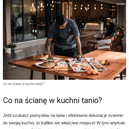
Co na ścianę w kuchni tanio?
Co na ścianę w kuchni tanio?
Jeśli szukasz pomysłów na tanie i efektowne dekoracje ścienne
do swojej kuchni, to trafiłeś we właściwe miejsce! W tym artykule