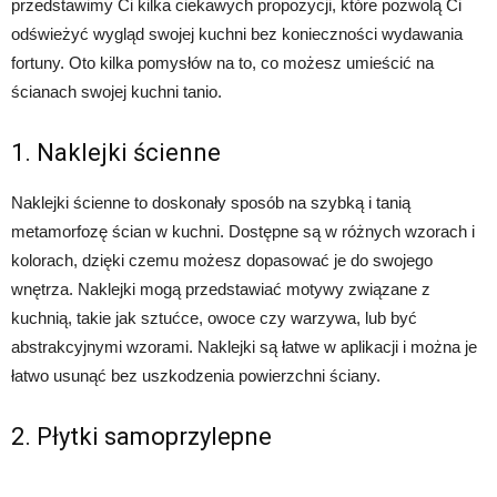
przedstawimy Ci kilka ciekawych propozycji, które pozwolą Ci
odświeżyć wygląd swojej kuchni bez konieczności wydawania
fortuny. Oto kilka pomysłów na to, co możesz umieścić na
ścianach swojej kuchni tanio.
1. Naklejki ścienne
Naklejki ścienne to doskonały sposób na szybką i tanią
metamorfozę ścian w kuchni. Dostępne są w różnych wzorach i
kolorach, dzięki czemu możesz dopasować je do swojego
wnętrza. Naklejki mogą przedstawiać motywy związane z
kuchnią, takie jak sztućce, owoce czy warzywa, lub być
abstrakcyjnymi wzorami. Naklejki są łatwe w aplikacji i można je
łatwo usunąć bez uszkodzenia powierzchni ściany.
2. Płytki samoprzylepne