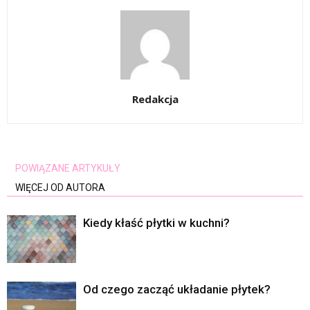
Redakcja
POWIĄZANE ARTYKUŁY
WIĘCEJ OD AUTORA
Kiedy kłaść płytki w kuchni?
Od czego zacząć układanie płytek?