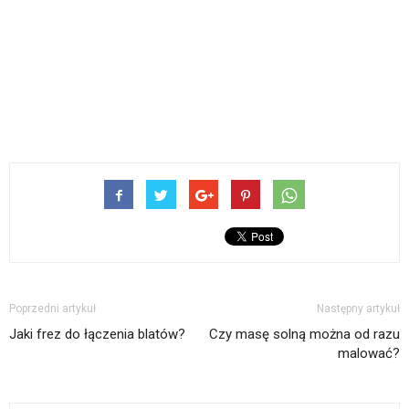
Poprzedni artykuł
Następny artykuł
Jaki frez do łączenia blatów?
Czy masę solną można od razu
malować?