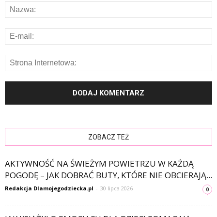
ZOBACZ TEŻ
AKTYWNOŚĆ NA ŚWIEŻYM POWIETRZU W KAŻDĄ
POGODĘ – JAK DOBRAĆ BUTY, KTÓRE NIE OBCIERAJĄ...
Redakcja Dlamojegodziecka.pl
-
30 lipca 2026
0