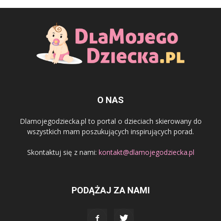
O NAS
Dlamojegodziecka.pl to portal o dzieciach skierowany do
wszystkich mam poszukujących inspirujących porad.
Skontaktuj się z nami:
kontakt@dlamojegodziecka.pl
PODĄŻAJ ZA NAMI