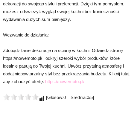
dekoracji do swojego stylu i preferencji. Dzięki tym pomysłom,
możesz odświeżyć wygląd swojej kuchni bez konieczności
wydawania dużych sum pieniędzy.
Wezwanie do działania:
Zdobądź tanie dekoracje na ścianę w kuchni! Odwiedź stronę
https://nowemoto.pl/ i odkryj szeroki wybór produktów, które
idealnie pasują do Twojej kuchni. Utwórz przytulną atmosferę i
dodaj niepowtarzalny styl bez przekraczania budżetu. Kliknij tutaj,
aby zobaczyć ofertę:
https://nowemoto.pl/
[Głosów:0 Średnia:0/5]