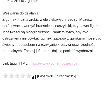
można zrobić z gumek!
Wezwanie do działania:
Z gumek można zrobić wiele ciekawych rzeczy! Możesz
spróbować stworzyć bransoletki, naszyjniki, czy nawet figurki.
Możliwości są nieograniczone! Pamiętaj tylko, aby być
ostrożnym i nie połykać gumek. Zabawa z gumkami może być
świetnym sposobem na rozwijanie kreatywności i zdolności
manualnych. Zacznij już teraz i daj się ponieść wyobraźni!
Link tagu HTML:
https://www.kochamydzieci.pl/
[Głosów:0 Średnia:0/5]