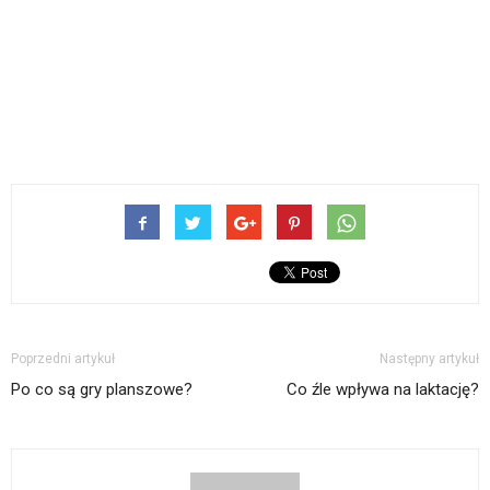
Poprzedni artykuł
Następny artykuł
Po co są gry planszowe?
Co źle wpływa na laktację?