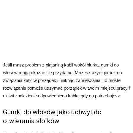
Jeśli masz problem z plątaniną kabli wokół biurka, gumki do
włosów mogą okazać się przydatne. Możesz użyć gumek do
związania kabli w porządek i uniknąć zamieszania. To proste
rozwiązanie pomoże utrzymać porządek w twoim miejscu pracy i
ułatwi znalezienie odpowiedniego kabla, gdy go potrzebujesz.
Gumki do włosów jako uchwyt do
otwierania słoików