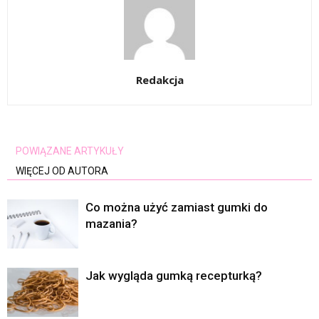
Redakcja
POWIĄZANE ARTYKUŁY
WIĘCEJ OD AUTORA
Co można użyć zamiast gumki do
mazania?
Jak wygląda gumką recepturką?