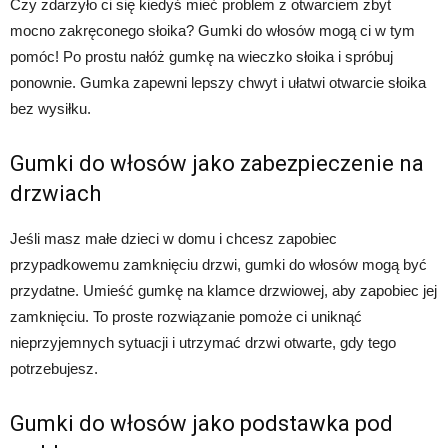
Czy zdarzyło ci się kiedyś mieć problem z otwarciem zbyt
mocno zakręconego słoika? Gumki do włosów mogą ci w tym
pomóc! Po prostu nałóż gumkę na wieczko słoika i spróbuj
ponownie. Gumka zapewni lepszy chwyt i ułatwi otwarcie słoika
bez wysiłku.
Gumki do włosów jako zabezpieczenie na
drzwiach
Jeśli masz małe dzieci w domu i chcesz zapobiec
przypadkowemu zamknięciu drzwi, gumki do włosów mogą być
przydatne. Umieść gumkę na klamce drzwiowej, aby zapobiec jej
zamknięciu. To proste rozwiązanie pomoże ci uniknąć
nieprzyjemnych sytuacji i utrzymać drzwi otwarte, gdy tego
potrzebujesz.
Gumki do włosów jako podstawka pod