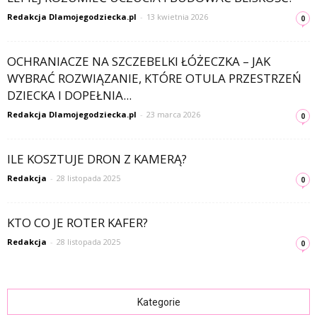
Redakcja Dlamojegodziecka.pl
-
13 kwietnia 2026
0
OCHRANIACZE NA SZCZEBELKI ŁÓŻECZKA – JAK
WYBRAĆ ROZWIĄZANIE, KTÓRE OTULA PRZESTRZEŃ
DZIECKA I DOPEŁNIA...
Redakcja Dlamojegodziecka.pl
-
23 marca 2026
0
ILE KOSZTUJE DRON Z KAMERĄ?
Redakcja
-
28 listopada 2025
0
KTO CO JE ROTER KAFER?
Redakcja
-
28 listopada 2025
0
Kategorie