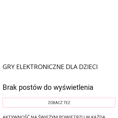
GRY ELEKTRONICZNE DLA DZIECI
Brak postów do wyświetlenia
ZOBACZ TEŻ
AKTYWNOŚĆ NA ŚWIEŻYM POWIETRZU W KAŻDĄ