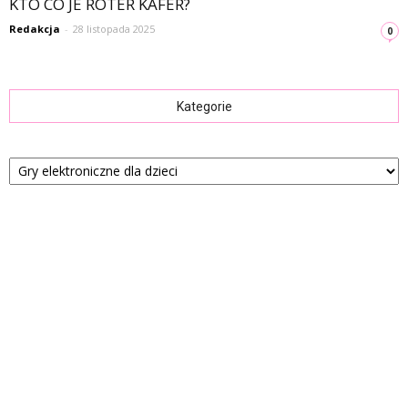
KTO CO JE ROTER KAFER?
Redakcja
-
28 listopada 2025
0
Kategorie
Kategorie