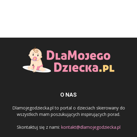
O NAS
Dlamojegodziecka.pl to portal o dzieciach skierowany do
wszystkich mam poszukujących inspirujących porad.
Skontaktuj się z nami:
kontakt@dlamojegodziecka.pl