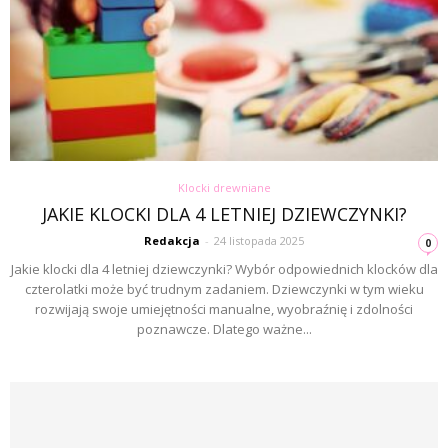
Klocki drewniane
JAKIE KLOCKI DLA 4 LETNIEJ DZIEWCZYNKI?
Redakcja
-
24 listopada 2025
0
Jakie klocki dla 4 letniej dziewczynki? Wybór odpowiednich klocków dla
czterolatki może być trudnym zadaniem. Dziewczynki w tym wieku
rozwijają swoje umiejętności manualne, wyobraźnię i zdolności
poznawcze. Dlatego ważne...