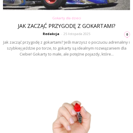
Gokarty dla dzieci
JAK ZACZĄĆ PRZYGODĘ Z GOKARTAMI?
Redakcja
-
25 listopada 2025
0
Jak zacząć przygodę z gokartami? Jeśli marzysz o poczuciu adrenaliny i
szybkiej jeździe po torze, to gokarty są idealnym rozwiązaniem dla
Ciebie! Gokarty to małe, ale potężne pojazdy, które...