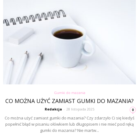
Gumki do mazania
CO MOŻNA UŻYĆ ZAMIAST GUMKI DO MAZANIA?
Redakcja
-
28 listopada 2025
0
Co można użyć zamiast gumki do mazania? Czy zdarzyło Ci się kiedyś
popełnić błąd w pisaniu ołówkiem lub długopisem i nie mieć pod ręką
gumki do mazania? Nie martw...