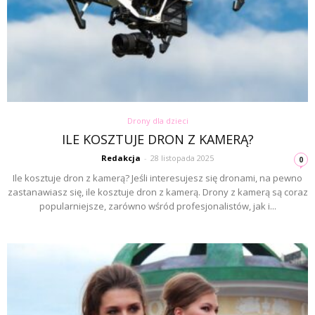
Drony dla dzieci
ILE KOSZTUJE DRON Z KAMERĄ?
Redakcja
-
28 listopada 2025
0
Ile kosztuje dron z kamerą? Jeśli interesujesz się dronami, na pewno
zastanawiasz się, ile kosztuje dron z kamerą. Drony z kamerą są coraz
popularniejsze, zarówno wśród profesjonalistów, jak i...