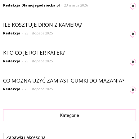
Redakcja Dlamojegodziecka.pl
-
23 marca 2026
0
ILE KOSZTUJE DRON Z KAMERĄ?
Redakcja
-
28 listopada 2025
0
KTO CO JE ROTER KAFER?
Redakcja
-
28 listopada 2025
0
CO MOŻNA UŻYĆ ZAMIAST GUMKI DO MAZANIA?
Redakcja
-
28 listopada 2025
0
Kategorie
Kategorie