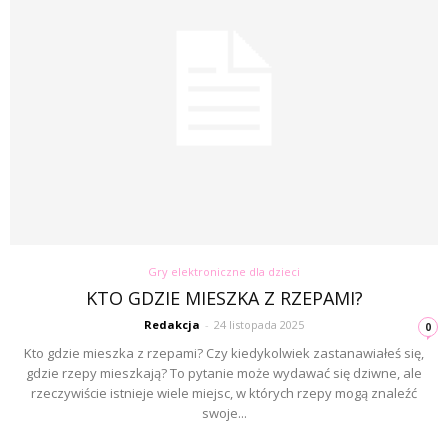
Gry elektroniczne dla dzieci
KTO GDZIE MIESZKA Z RZEPAMI?
Redakcja
-
24 listopada 2025
0
Kto gdzie mieszka z rzepami? Czy kiedykolwiek zastanawiałeś się,
gdzie rzepy mieszkają? To pytanie może wydawać się dziwne, ale
rzeczywiście istnieje wiele miejsc, w których rzepy mogą znaleźć
swoje...