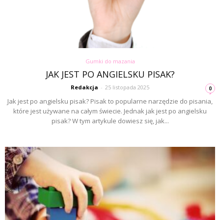
Gumki do mazania
JAK JEST PO ANGIELSKU PISAK?
Redakcja
-
25 listopada 2025
0
Jak jest po angielsku pisak? Pisak to popularne narzędzie do pisania,
które jest używane na całym świecie. Jednak jak jest po angielsku
pisak? W tym artykule dowiesz się, jak...