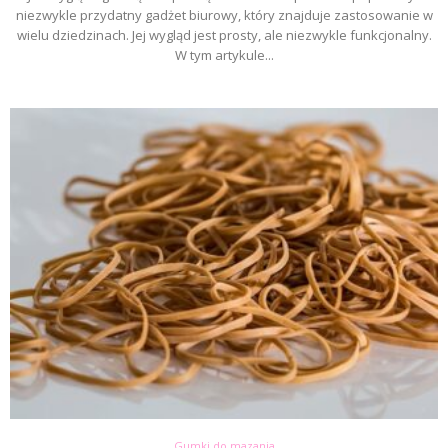
niezwykle przydatny gadżet biurowy, który znajduje zastosowanie w
wielu dziedzinach. Jej wygląd jest prosty, ale niezwykle funkcjonalny.
W tym artykule...
Gumki do mazania