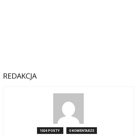
REDAKCJA
1024 POSTY
0 KOMENTARZE