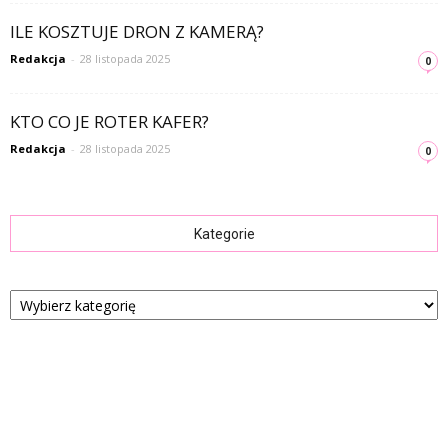
ILE KOSZTUJE DRON Z KAMERĄ?
Redakcja
-
28 listopada 2025
0
KTO CO JE ROTER KAFER?
Redakcja
-
28 listopada 2025
0
Kategorie
Kategorie