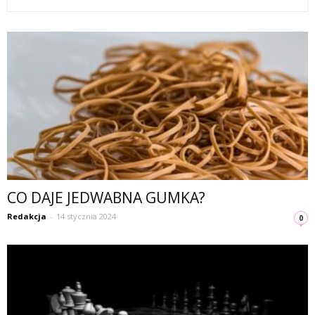
CO DAJE JEDWABNA GUMKA?
Redakcja
-
14 stycznia 2024
0