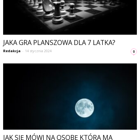
JAKA GRA PLANSZOWA DLA 7 LATKA?
Redakcja
-
14 stycznia 2024
0
JAK SIĘ MÓWI NA OSOBĘ KTÓRA MA