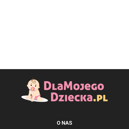
O NAS