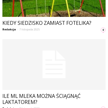
KIEDY SIEDZISKO ZAMIAST FOTELIKA?
Redakcja
-
7 listopada 2025
0
ILE ML MLEKA MOŻNA ŚCIĄGNĄĆ
LAKTATOREM?