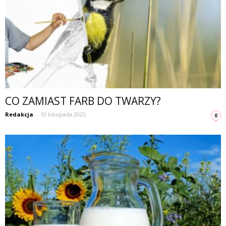
CO ZAMIAST FARB DO TWARZY?
Redakcja
-
10 listopada 2025
0