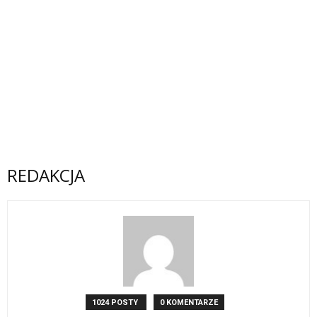
REDAKCJA
1024 POSTY
0 KOMENTARZE