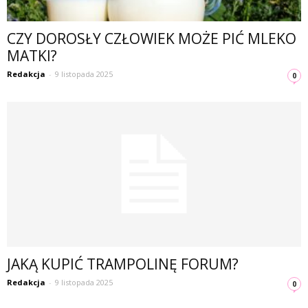
CZY DOROSŁY CZŁOWIEK MOŻE PIĆ MLEKO
MATKI?
Redakcja
-
9 listopada 2025
0
JAKĄ KUPIĆ TRAMPOLINĘ FORUM?
Redakcja
-
9 listopada 2025
0