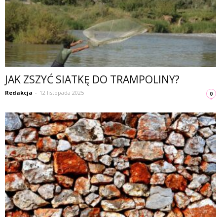
JAK ZSZYĆ SIATKĘ DO TRAMPOLINY?
Redakcja
-
12 listopada 2025
0