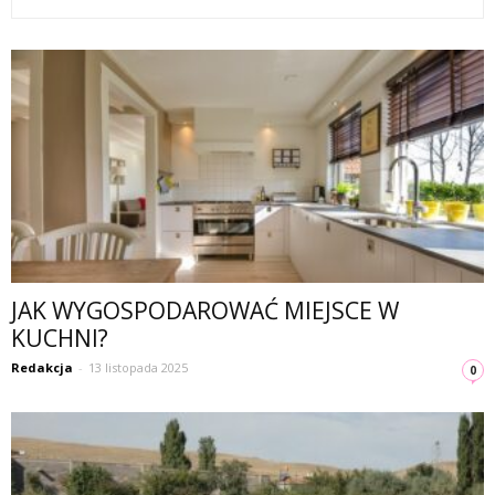
JAK WYGOSPODAROWAĆ MIEJSCE W
KUCHNI?
Redakcja
-
13 listopada 2025
0