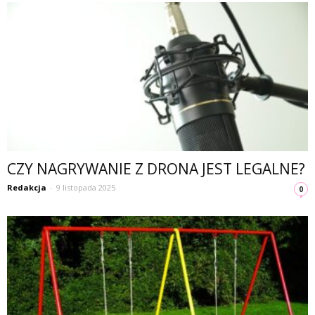
CZY NAGRYWANIE Z DRONA JEST LEGALNE?
Redakcja
-
9 listopada 2025
0