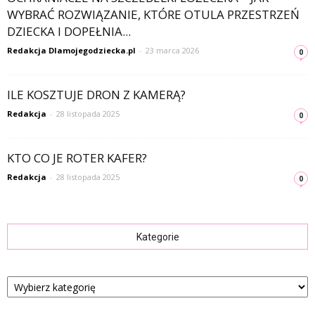
WYBRAĆ ROZWIĄZANIE, KTÓRE OTULA PRZESTRZEŃ
DZIECKA I DOPEŁNIA...
Redakcja Dlamojegodziecka.pl
-
23 marca 2026
0
ILE KOSZTUJE DRON Z KAMERĄ?
Redakcja
-
28 listopada 2025
0
KTO CO JE ROTER KAFER?
Redakcja
-
28 listopada 2025
0
Kategorie
Kategorie